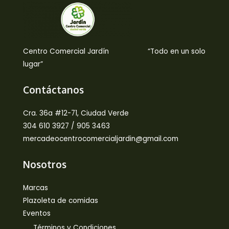
Centro Comercial Jardín “Todo en un solo
lugar”
Contáctanos
Cra. 36a #12-71, Ciudad Verde
304 610 3927 / 905 3463
mercadeocentrocomercialjardin@gmail.com
Nosotros
Marcas
Plazoleta de comidas
Eventos
Términos y Condiciones