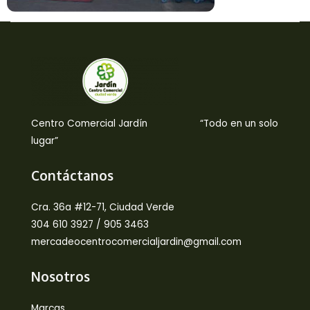
Centro Comercial Jardín “Todo en un solo
lugar”
Contáctanos
Cra. 36a #12-71, Ciudad Verde
304 610 3927 / 905 3463
mercadeocentrocomercialjardin@gmail.com
Nosotros
Marcas