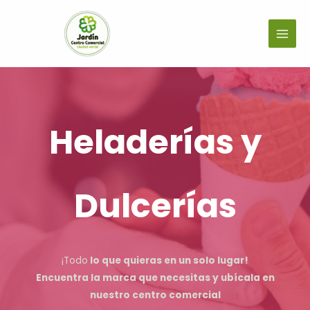
Heladerías y
Dulcerías
¡Todo
lo que quieras en un solo lugar!
Encuentra la marca que necesitas y ubícala en
nuestro centro comercial