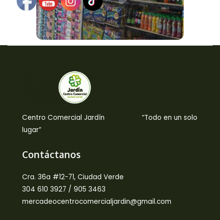
Centro Comercial Jardín “Todo en un solo
lugar”
Contáctanos
Cra. 36a #12-71, Ciudad Verde
304 610 3927 / 905 3463
mercadeocentrocomercialjardin@gmail.com