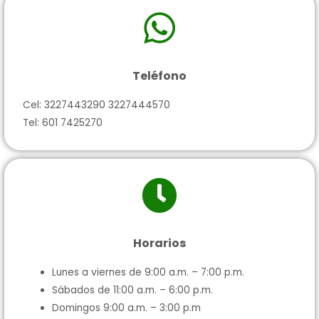
Teléfono
Cel: 3227443290 3227444570
Tel: 601 7425270
Horarios
Lunes a viernes de 9:00 a.m. – 7:00 p.m.
Sábados de 11:00 a.m. – 6:00 p.m.
Domingos 9:00 a.m. – 3:00 p.m