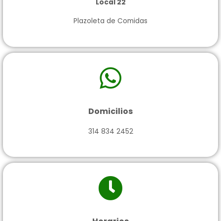
Local 22
Plazoleta de Comidas
Domicilios
314 834 2452