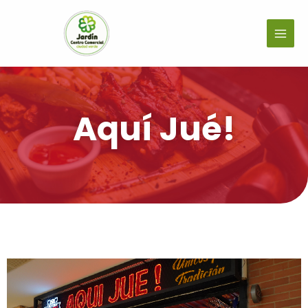
Aquí Jué!