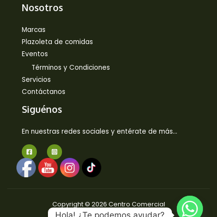
Nosotros
Marcas
Plazoleta de comidas
Eventos
Términos y Condiciones
Servicios
Contáctanos
Siguénos
En nuestras redes sociales y entérate de más…
Copyright © 2026 Centro Comercial
Hola! ¿Te podemos ayudar?